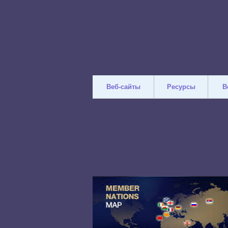
Веб-сайты
Ресурсы
В