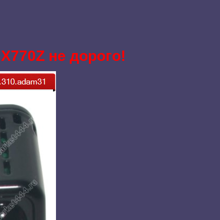
BX770Z не дорого!