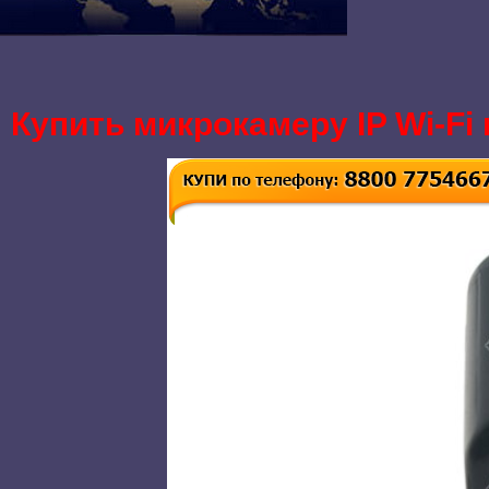
Купить микрокамеру IP Wi-Fi