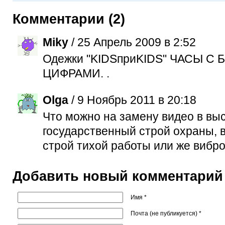
Комментарии (2)
Miky
/ 25 Апрель 2009 в 2:52
Одежки "KIDSприKIDS" ЧАСЫ 
ЦИФРАМИ. .
Olga
/ 9 Ноябрь 2011 в 20:18
Что можно на замену видео в вы
государственный строй охраны, 
строй тихой работы или же вибро 
Добавить новый комментарий
Имя *
Почта (не публикуется) *