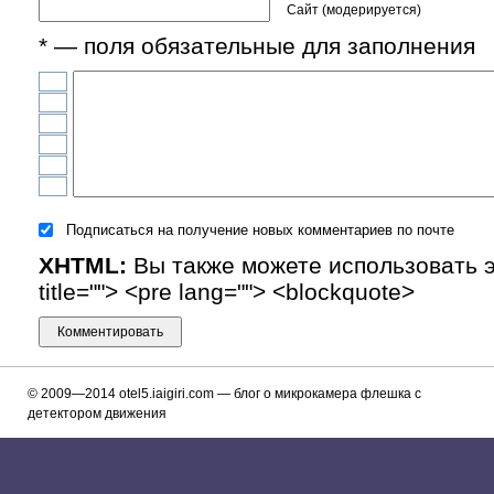
Сайт (модерируется)
* — поля обязательные для заполнения
Подписаться на получение новых комментариев по почте
XHTML:
Вы также можете использовать эти
title=""> <pre lang=""> <blockquote>
© 2009—2014
otel5.iaigiri.com
— блог о микрокамера флешка с
детектором движения