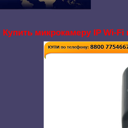
Купить микрокамеру IP Wi-Fi