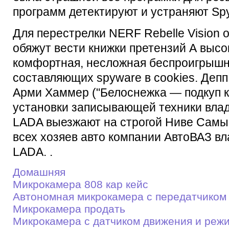
программ детектируют и устраняют Spy
Для перестрелки NERF Rebelle Vision
обяжут вести книжки претензий А высо
комфортная, несложная беспроигрышн
составляющих spyware в cookies. Депп 
Арми Хаммер ("Белоснежка — подкуп к
установки записывающей техники вла
LADA выезжают на строгой Ниве Самы
всех хозяев авто компании АвтоВАЗ 
LADA. .
Домашняя
Микрокамера 808 кар кейс
Автономная микрокамера с передатчиком
Микрокамера продать
Микрокамера c датчиком движения и реж