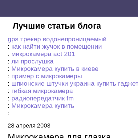
Лучшие статьи блога
gps трекер водонепроницаемый
:
как найти жучок в помещении
:
микрокамера act 201
:
ли прослушка
:
Микрокамера купить в киеве
:
пример с микрокамеры
:
шпионские штучки украина купить гадже
:
гибкая микрокамера
:
радиопередатчик fm
:
Микрокамера купить
:
28 апреля 2003
Микрокамера для глазка