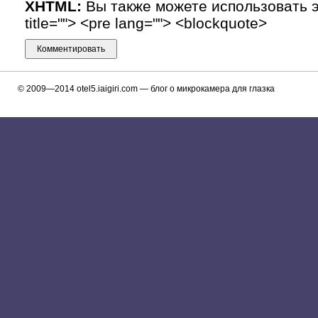
XHTML:
Вы также можете использовать эти
title=""> <pre lang=""> <blockquote>
© 2009—2014
otel5.iaigiri.com
— блог о микрокамера для глазка